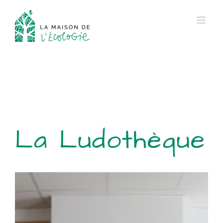
Passer
au
contenu
La Ludothèque