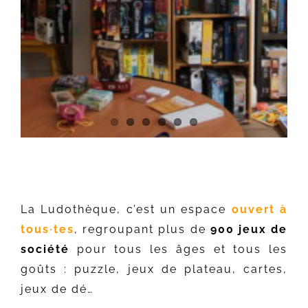
La Ludothèque, c’est un espace
ouvert à
tous·tes
, regroupant plus de
900 jeux de
société
pour tous les âges et tous les
goûts : puzzle, jeux de plateau, cartes,
jeux de dé…