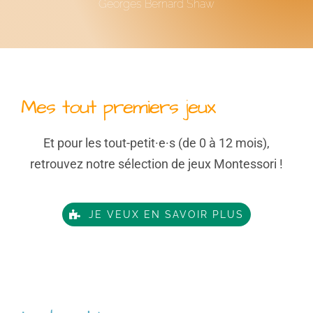
Georges Bernard Shaw
Mes tout premiers jeux
Et pour les tout-petit·e·s (de 0 à 12 mois),
retrouvez notre sélection de jeux Montessori !
JE VEUX EN SAVOIR PLUS