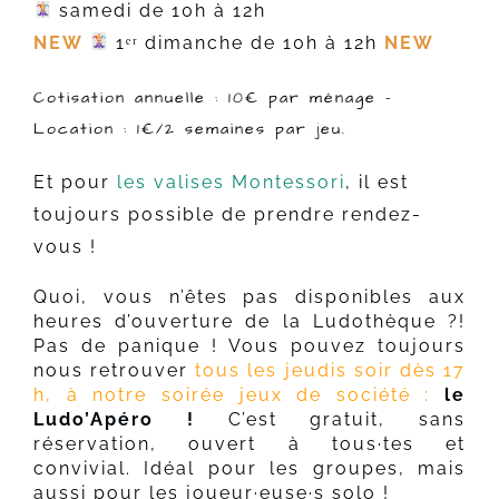
samedi de 10h à 12h
NEW
1ᵉʳ dimanche de 10h à 12h
NEW
Cotisation annuelle : 10€ par ménage –
Location : 1€/2 semaines par jeu.
Et pour
les valises Montessori
, il est
toujours possible de prendre rendez-
vous !
Quoi, vous n’êtes pas disponibles aux
heures d’ouverture de la Ludothèque ?!
Pas de panique ! Vous pouvez toujours
nous retrouver
tous les jeudis soir dès 17
h, à notre soirée jeux de société :
le
Ludo’Apéro !
C’est gratuit, sans
réservation, ouvert à tous·tes et
convivial.
Idéal pour les groupes, mais
aussi pour les joueur·euse·s solo !