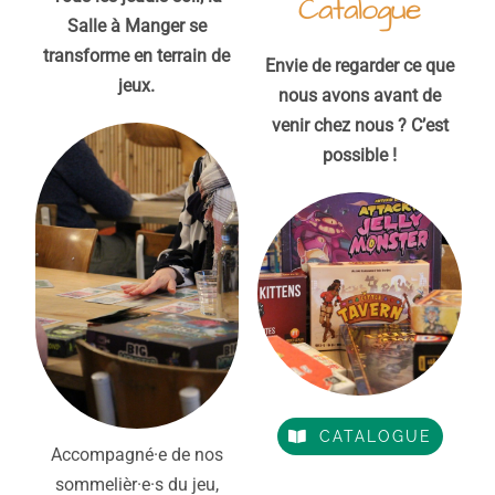
Catalogue
Salle à Manger se
transforme en terrain de
Envie de regarder ce que
jeux.
nous avons avant de
venir chez nous ?
C’est
possible !
CATALOGUE
Accompagné·e de nos
sommelièr·e·s du jeu,